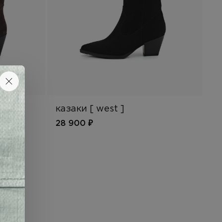
казаки [ west ]
28 900 ₽