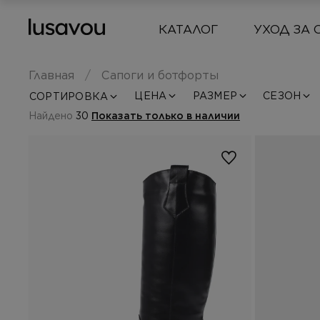
КАТАЛОГ
УХОД ЗА 
Главная
Сапоги и ботфорты
ЦЕНА
РАЗМЕР
СЕЗОН
СОРТИРОВКА
Найдено
30
Показать только в наличии