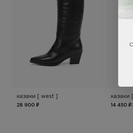
С
казаки [ west ]
казаки [
28 900 ₽
14 450 ₽