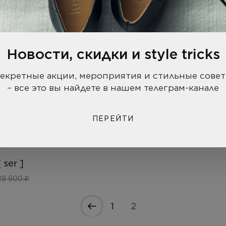
Новости, скидки и style tricks
екретные акции, мероприятия и стильные сове
– все это вы найдете в нашем телеграм-канале
ПЕРЕЙТИ
 ser ]
28 900 ₽
1
2