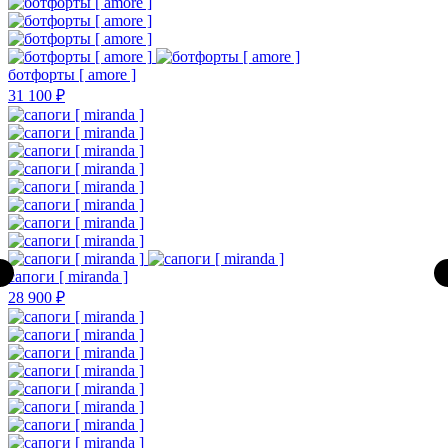
ботфорты [ amore ]
31 100 ₽
сапоги [ miranda ]
28 900 ₽