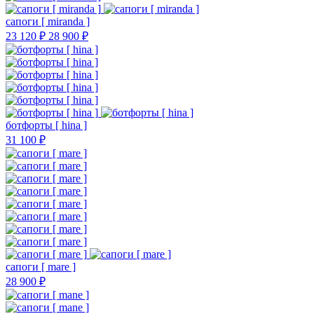
сапоги [ miranda ]
23 120 ₽
28 900 ₽
ботфорты [ hina ]
31 100 ₽
сапоги [ mare ]
28 900 ₽