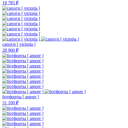
18 785 ₽
сапоги [ victoria ]
28 900 ₽
ботфорты [ amore ]
31 100 ₽