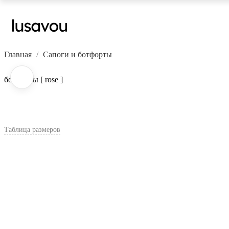
Главная
Сапоги и ботфорты
ботфорты [ rose ]
Таблица размеров
В корзину