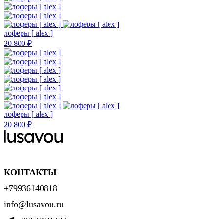
лоферы [ alex ]
20 800 ₽
лоферы [ alex ]
20 800 ₽
КОНТАКТЫ
+79936140818
info@lusavou.ru