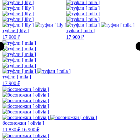
туфли [ lily ]
туфли [ mila ]
17 900 ₽
17 900 ₽
туфли [ mila ]
17 900 ₽
босоножки [ olivia ]
11 830 ₽
16 900 ₽