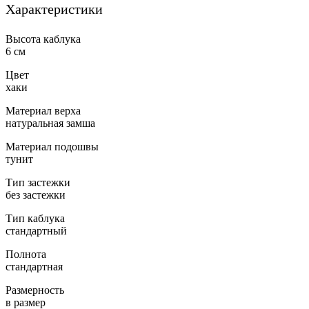
Характеристики
Высота каблука
6 см
Цвет
хаки
Материал верха
натуральная замша
Материал подошвы
тунит
Тип застежки
без застежки
Тип каблука
стандартный
Полнота
стандартная
Размерность
в размер