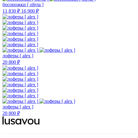
босоножки [ olivia ]
11 830 ₽
16 900 ₽
лоферы [ alex ]
20 800 ₽
лоферы [ alex ]
20 800 ₽