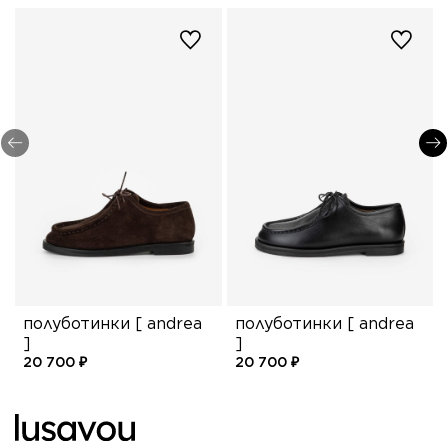
полуботинки [ andrea
полуботинки [ andrea
]
]
20 700 ₽
20 700 ₽