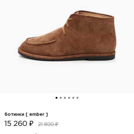
ботинки [ ember ]
15 260 ₽
21 800 ₽