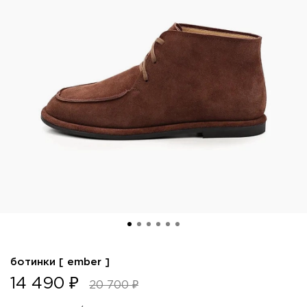
ботинки [ ember ]
14 490 ₽
20 700 ₽