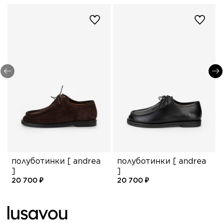
полуботинки [ andrea
полуботинки [ andrea
]
]
20 700 ₽
20 700 ₽