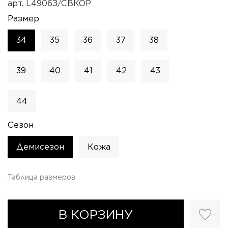
арт.
L4906З/СВКОР
Размер
34
35
36
37
38
39
40
41
42
43
44
Сезон
Демисезон
Кожа
Таблица размеров
В КОРЗИНУ