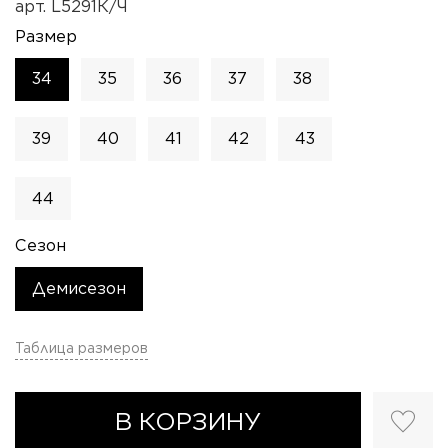
арт.
L5291К/Ч
Размер
34
35
36
37
38
39
40
41
42
43
44
Сезон
Демисезон
Таблица размеров
В КОРЗИНУ