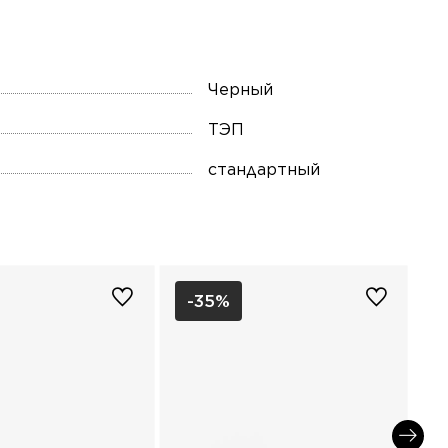
Черный
ТЭП
стандартный
-35%