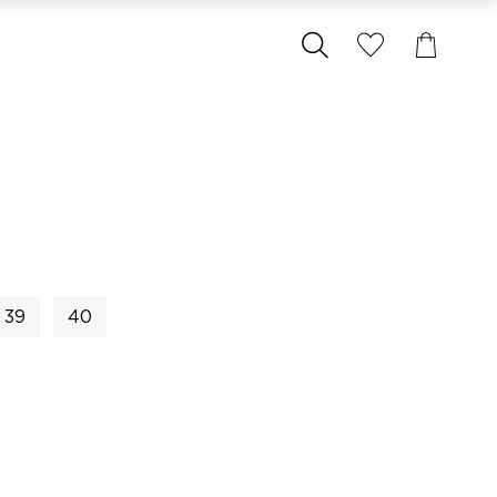
39
40