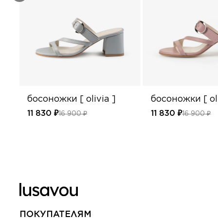
босоножки [ olivia ]
босоножки [ oli
11 830 ₽
11 830 ₽
16 900 ₽
16 900 ₽
ПОКУПАТЕЛЯМ