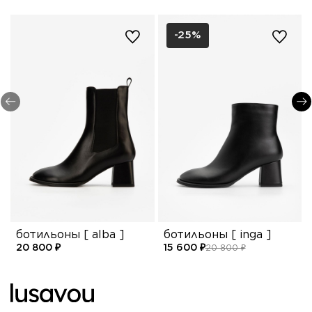
-25%
ботильоны [ alba ]
ботильоны [ inga ]
20 800 ₽
15 600 ₽
20 800 ₽