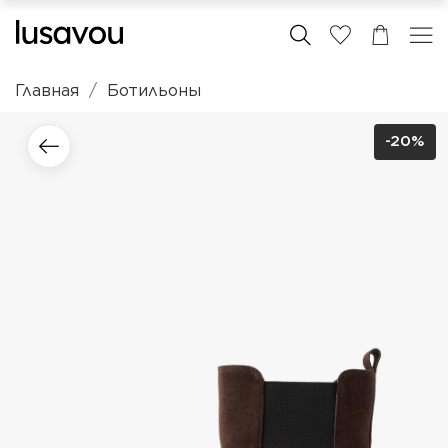
Главная
Ботильоны
-20%