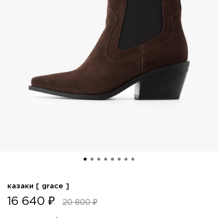
казаки [ grace ]
16 640 ₽
20 800 ₽