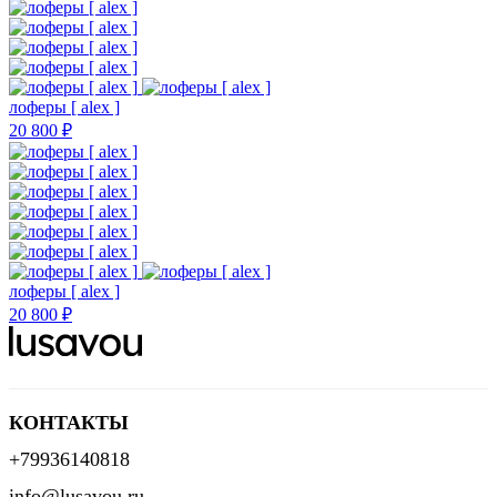
лоферы [ alex ]
20 800 ₽
лоферы [ alex ]
20 800 ₽
КОНТАКТЫ
+79936140818
info@lusavou.ru