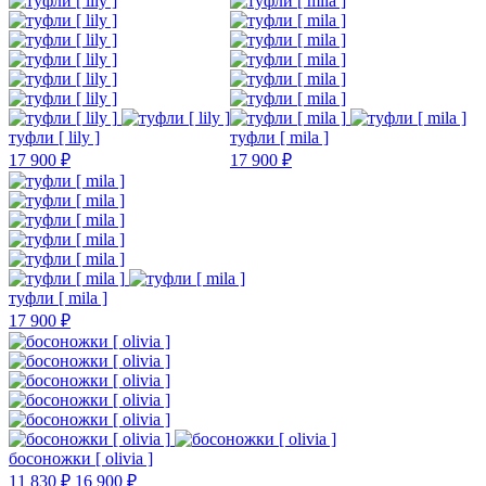
туфли [ lily ]
туфли [ mila ]
17 900 ₽
17 900 ₽
туфли [ mila ]
17 900 ₽
босоножки [ olivia ]
11 830 ₽
16 900 ₽