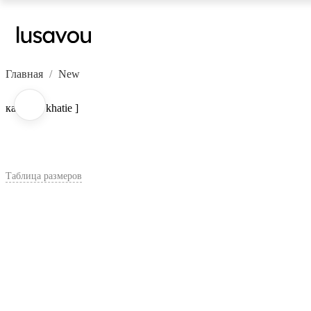
Главная
New
казаки [ khatie ]
Таблица размеров
В корзину
Цвет:
Коричневый