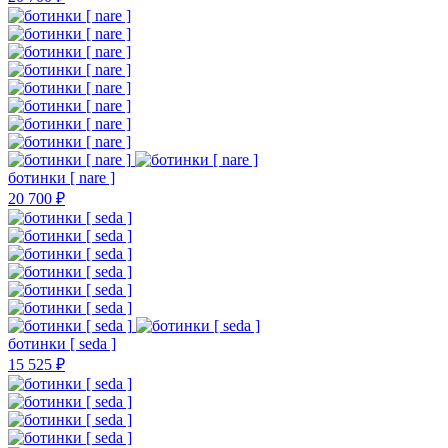
ботинки [ nare ]
20 700 ₽
ботинки [ seda ]
15 525 ₽