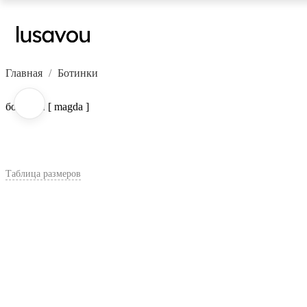
Главная
Ботинки
ботинки [ magda ]
Таблица размеров
В корзину
Цвет:
Черный