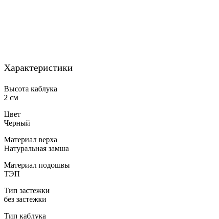
Характеристики
Высота каблука
2 см
Цвет
Черный
Материал верха
Натуральная замша
Материал подошвы
ТЭП
Тип застежки
без застежки
Тип каблука