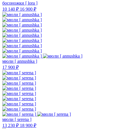
босоножки [ lora ]
10 140 ₽
16 900 ₽
мюли [ annushka ]
17 900 ₽
мюли [ serena ]
13 230 ₽
18 900 ₽