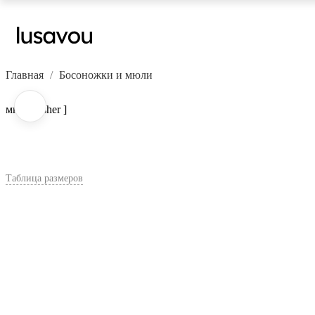
Главная
Босоножки и мюли
мюли [ sher ]
Таблица размеров
В корзину