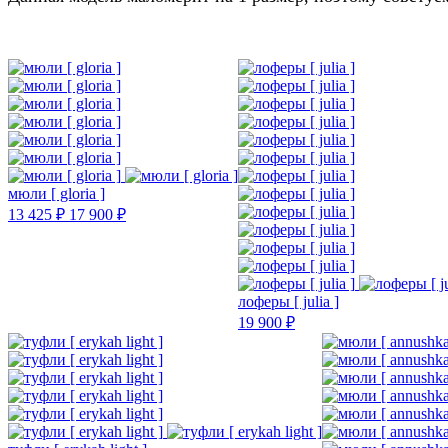
мюли [ gloria ]
13 425 ₽
17 900 ₽
лоферы [ julia ]
19 900 ₽