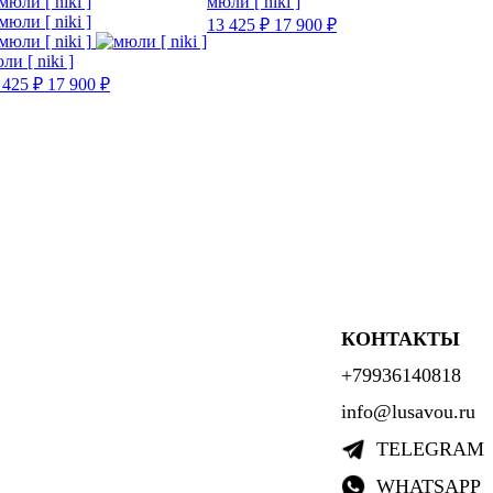
мюли [ niki ]
13 425 ₽
17 900 ₽
ли [ niki ]
 425 ₽
17 900 ₽
КОНТАКТЫ
+79936140818
info@lusavou.ru
TELEGRAM
WHATSAPP