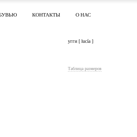
ОБУВЬЮ
КОНТАКТЫ
О НАС
угги [ lucía ]
Таблица размеров
В корзину
Цвет:
Черный