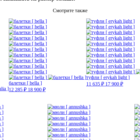
Смотрите также
туфли [ erykah light ]
балетки [ bella ]
11 635 ₽
17 900 ₽
12 285 ₽
18 900 ₽