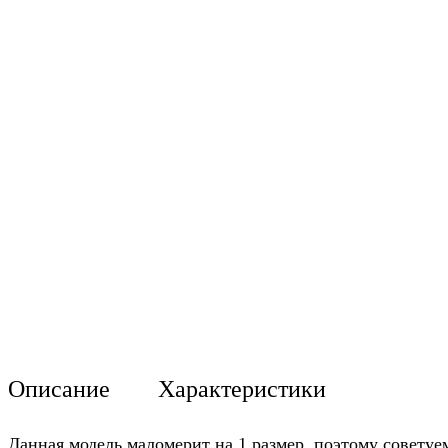
Описание
Характеристики
Данная модель маломерит на 1 размер, поэтому советуе