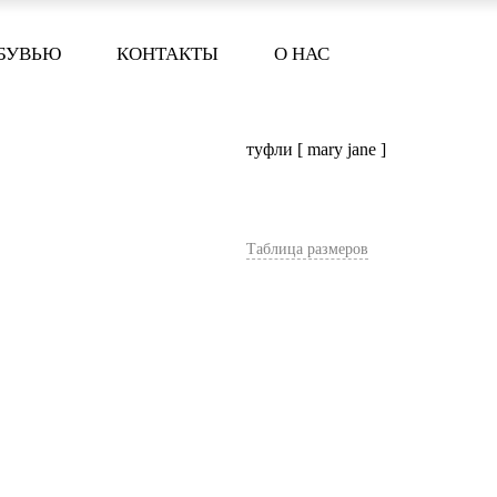
ОБУВЬЮ
КОНТАКТЫ
О НАС
туфли [ mary jane ]
Таблица размеров
В корзину