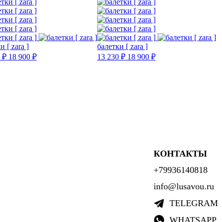
и [ zara ]
балетки [ zara ]
 ₽
18 900 ₽
13 230 ₽
18 900 ₽
КОНТАКТЫ
+79936140818
info@lusavou.ru
TELEGRAM
WHATSAPP