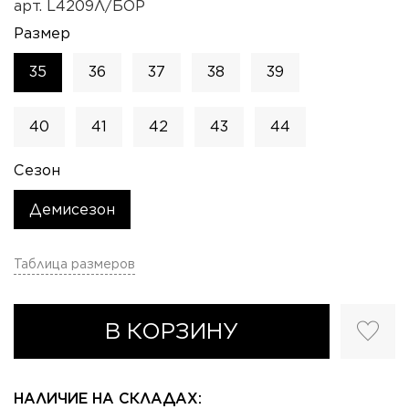
арт.
L4209Л/БОР
Размер
35
36
37
38
39
40
41
42
43
44
Сезон
Демисезон
Таблица размеров
В КОРЗИНУ
НАЛИЧИЕ НА СКЛАДАХ: