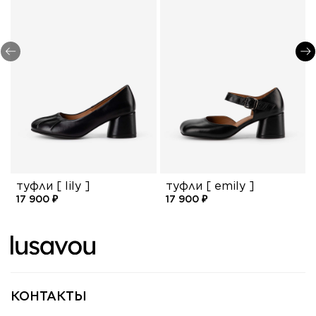
туфли [ lily ]
туфли [ emily ]
17 900 ₽
17 900 ₽
КОНТАКТЫ