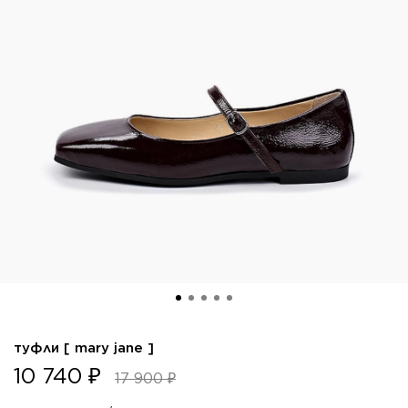
туфли [ mary jane ]
10 740 ₽
17 900 ₽