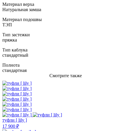
Материал верха
Натуральная замша
Материал подошвы
ТЭП
Тип застежки
пряжка
Тип каблука
стандартный
Полнота
стандартная
Смотрите также
туфли [ lily ]
17 900 ₽