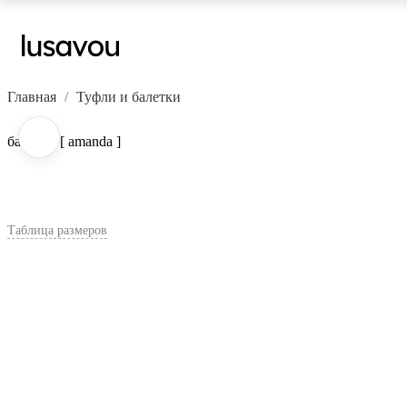
Главная
Туфли и балетки
балетки [ amanda ]
Таблица размеров
В корзину
Цвет:
Бежевый