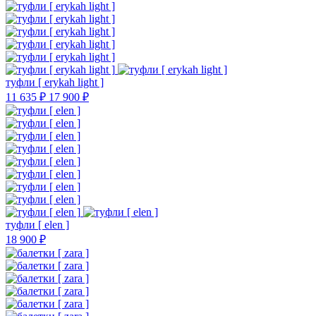
туфли [ erykah light ]
11 635 ₽
17 900 ₽
туфли [ elen ]
18 900 ₽