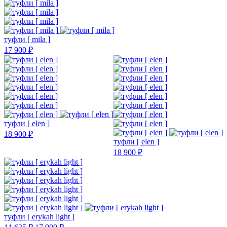
туфли [ mila ]
17 900 ₽
туфли [ elen ]
18 900 ₽
туфли [ elen ]
18 900 ₽
туфли [ erykah light ]