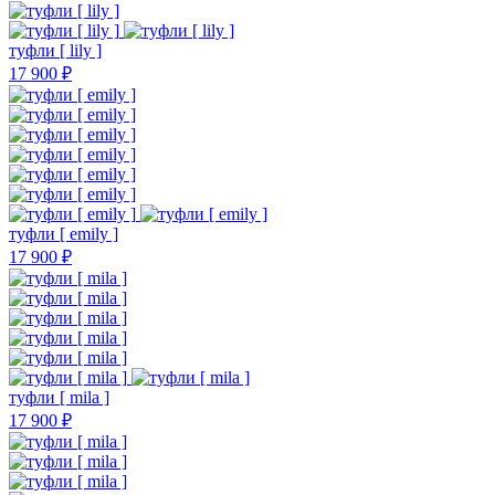
туфли [ lily ]
17 900 ₽
туфли [ emily ]
17 900 ₽
туфли [ mila ]
17 900 ₽