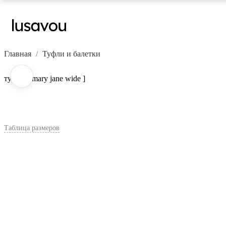
Главная
Туфли и балетки
туфли [ mary jane wide ]
Таблица размеров
В корзину
Цвет:
Коричневый