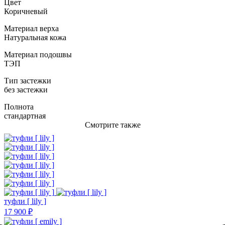
Цвет
Коричневый
Материал верха
Натуральная кожа
Материал подошвы
ТЭП
Тип застежки
без застежки
Полнота
стандартная
Смотрите также
туфли [ lily ]
17 900 ₽