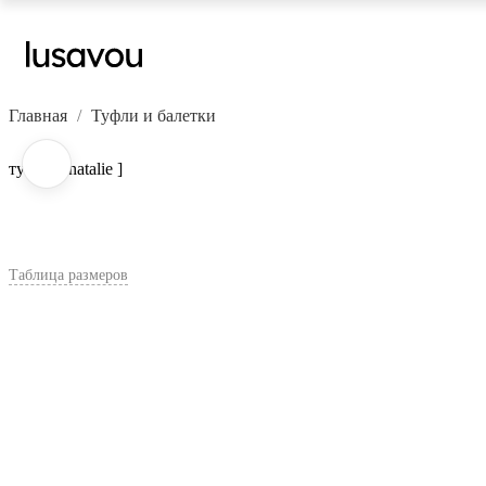
Главная
Туфли и балетки
туфли [ natalie ]
Таблица размеров
В корзину
Цвет:
Коричневый