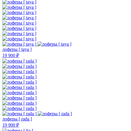
лоферы [ taya ]
19 900 ₽
лоферы [ rada ]
19 900 ₽