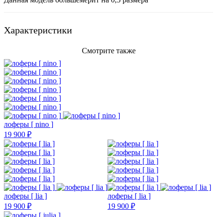
Характеристики
Смотрите также
лоферы [ nino ]
19 900 ₽
лоферы [ lia ]
лоферы [ lia ]
19 900 ₽
19 900 ₽