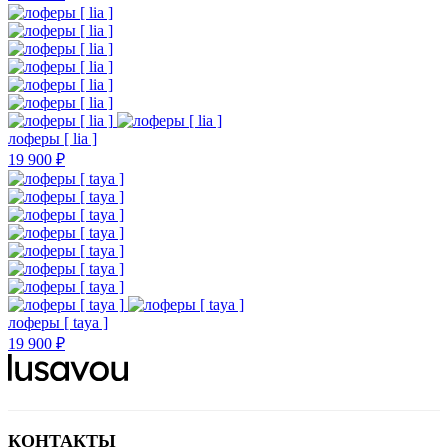
лоферы [ lia ]
19 900 ₽
лоферы [ taya ]
19 900 ₽
КОНТАКТЫ