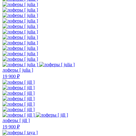
лоферы [ julia ]
19 900 ₽
лоферы [ jill ]
19 900 ₽