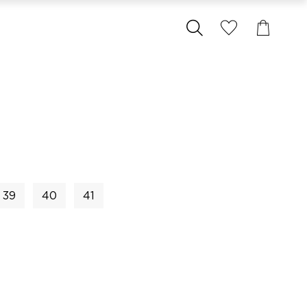
39
40
41