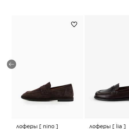
лоферы [ nino ]
лоферы [ lia ]