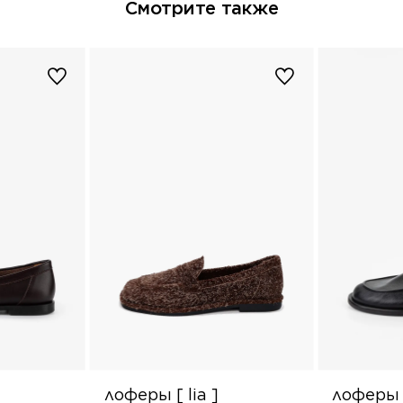
Смотрите также
лоферы [ lia ]
лоферы [