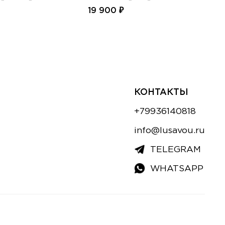
19 900 ₽
19
КОНТАКТЫ
+79936140818
info@lusavou.ru
TELEGRAM
WHATSAPP