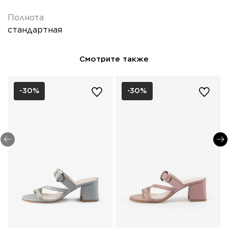
Полнота
стандартная
Смотрите также
-30%
-30%