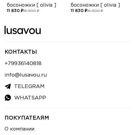
босоножки [ olivia ]
босоножки [ olivia ]
11 830 ₽
11 830 ₽
16 900 ₽
16 900 ₽
КОНТАКТЫ
+79936140818
info@lusavou.ru
TELEGRAM
WHATSAPP
ПОКУПАТЕЛЯМ
О компании