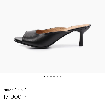
мюли [ niki ]
17 900 ₽