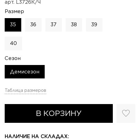
арт.
L3726К/Ч
Размер
35
36
37
38
39
40
Сезон
Демисезон
Таблица размеров
В КОРЗИНУ
НАЛИЧИЕ НА СКЛАДАХ: