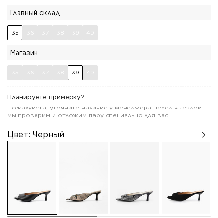
Главный склад
35
36
37
38
39
40
Магазин
35
36
37
38
39
40
Планируете примерку?
Пожалуйста, уточните наличие у менеджера перед выездом —
мы проверим и отложим пару специально для вас.
Цвет:
Черный