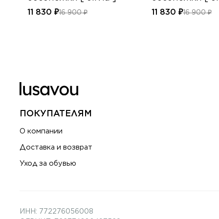
11 830 ₽
11 830 ₽
16 900 ₽
16 900 ₽
ПОКУПАТЕЛЯМ
О компании
Доставка и возврат
Уход за обувью
ИНН: 772276056008