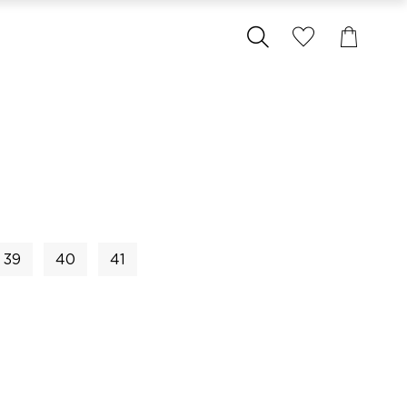
39
40
41