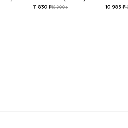
11 830 ₽
10 985 ₽
16 900 ₽
1