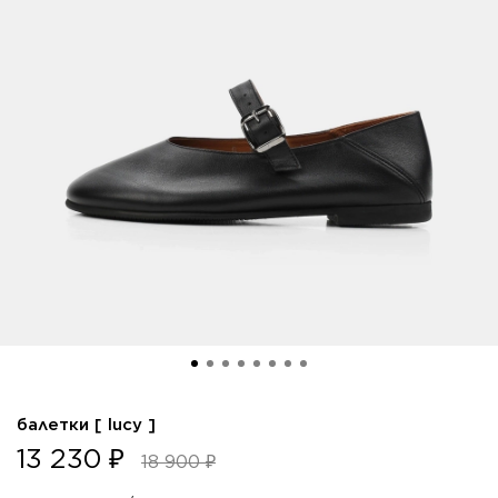
балетки [ lucy ]
13 230 ₽
18 900 ₽