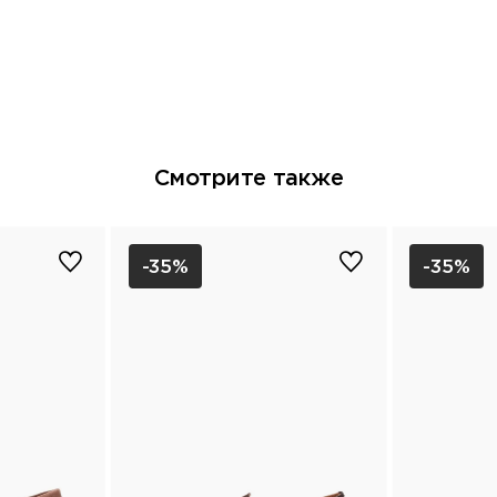
тельными дефектами
Смотрите также
-35%
-35%