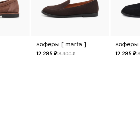
лоферы [ marta ]
лоферы 
12 285 ₽
12 285 ₽
18 900 ₽
1