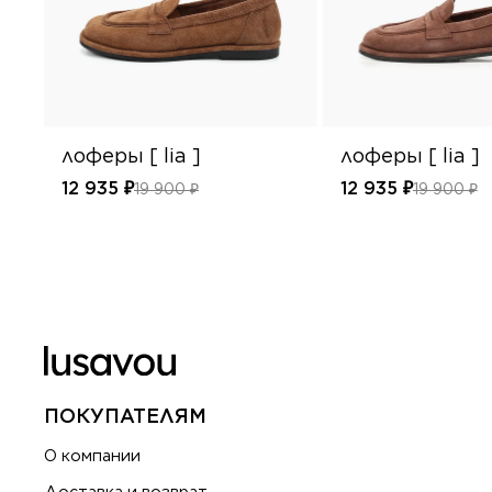
лоферы [ lia ]
лоферы [ lia ]
12 935 ₽
12 935 ₽
19 900 ₽
19 900 ₽
ПОКУПАТЕЛЯМ
О компании
Доставка и возврат