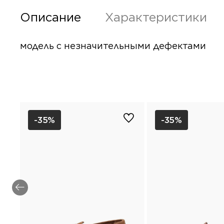
Описание
Характеристики
модель с незначи
-35%
-35%