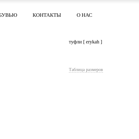
ОБУВЬЮ
КОНТАКТЫ
О НАС
туфли [ erykah ]
Таблица размеров
В корзину
Цвет:
Черный