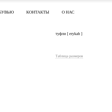
ОБУВЬЮ
КОНТАКТЫ
О НАС
туфли [ erykah ]
Таблица размеров
В корзину
Цвет:
Коричневый